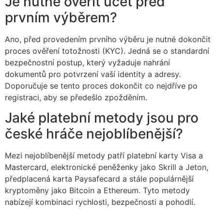
Je nutné ověřit účet před
prvním výběrem?
Ano, před provedením prvního výběru je nutné dokončit
proces ověření totožnosti (KYC). Jedná se o standardní
bezpečnostní postup, který vyžaduje nahrání
dokumentů pro potvrzení vaší identity a adresy.
Doporučuje se tento proces dokončit co nejdříve po
registraci, aby se předešlo zpožděním.
Jaké platební metody jsou pro
české hráče nejoblíbenější?
Mezi nejoblíbenější metody patří platební karty Visa a
Mastercard, elektronické peněženky jako Skrill a Jeton,
předplacená karta Paysafecard a stále populárnější
kryptoměny jako Bitcoin a Ethereum. Tyto metody
nabízejí kombinaci rychlosti, bezpečnosti a pohodlí.