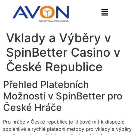
Vklady a Výběry v
SpinBetter Casino v
České Republice
Přehled Platebních
Možností v SpinBetter pro
České Hráče
Pro hráče v České republice je klíčové mít k dispozici
spolehlivé a rychlé platební metody pro vklady a výběry