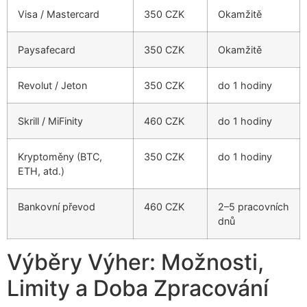
Visa / Mastercard
350 CZK
Okamžitě
Paysafecard
350 CZK
Okamžitě
Revolut / Jeton
350 CZK
do 1 hodiny
Skrill / MiFinity
460 CZK
do 1 hodiny
Kryptoměny (BTC,
350 CZK
do 1 hodiny
ETH, atd.)
Bankovní převod
460 CZK
2–5 pracovních
dnů
Výběry Výher: Možnosti,
Limity a Doba Zpracování