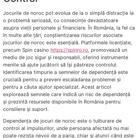
Jocurile de noroc pot evolua de la o simplă distracție la
o problemă serioasă, cu consecințe devastatoare
asupra vieții personale și financiare. În România, la fel ca
în multe alte țări, conștientizarea riscurilor asociate
jocurilor de noroc este esențială. Platformele licențiate,
precum Spin casino
https://spinro.ro
, promovează un
mediu de joc sigur și responsabil, oferind instrumente
menite să ajute jucătorii să își păstreze controlul.
Identificarea timpurie a semnelor de dependență este
crucială pentru a preveni escaladarea problemei și
pentru a căuta ajutor specializat. Acest articol
explorează semnele care indică un risc de dependență
și prezintă resursele disponibile în România pentru
consiliere și suport.
Dependența de jocuri de noroc este o tulburare de
control al impulsurilor, unde persoana afectată nu mai
poate rezista nevoii de a paria, chiar și atunci când este