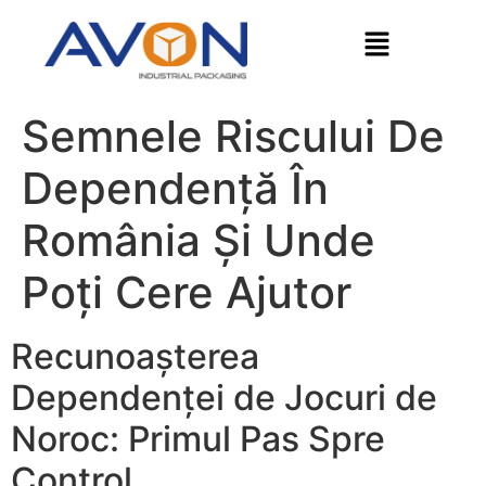
Semnele Riscului De
Dependență În
România Și Unde
Poți Cere Ajutor
Recunoașterea
Dependenței de Jocuri de
Noroc: Primul Pas Spre
Control