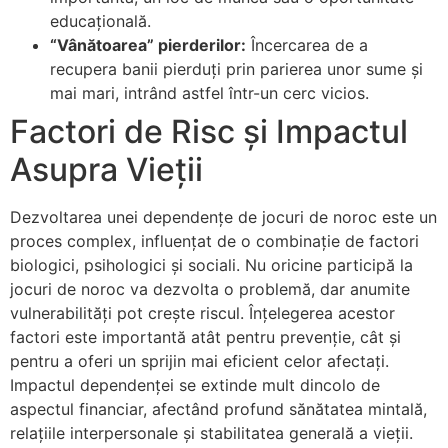
educațională.
“Vânătoarea” pierderilor:
Încercarea de a
recupera banii pierduți prin parierea unor sume și
mai mari, intrând astfel într-un cerc vicios.
Factori de Risc și Impactul
Asupra Vieții
Dezvoltarea unei dependențe de jocuri de noroc este un
proces complex, influențat de o combinație de factori
biologici, psihologici și sociali. Nu oricine participă la
jocuri de noroc va dezvolta o problemă, dar anumite
vulnerabilități pot crește riscul. Înțelegerea acestor
factori este importantă atât pentru prevenție, cât și
pentru a oferi un sprijin mai eficient celor afectați.
Impactul dependenței se extinde mult dincolo de
aspectul financiar, afectând profund sănătatea mintală,
relațiile interpersonale și stabilitatea generală a vieții.