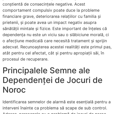
conștientă de consecințele negative. Acest
comportament compulsiv poate duce la probleme
financiare grave, deteriorarea relațiilor cu familia și
prietenii, și poate avea un impact negativ asupra
sănătății mintale și fizice. Este important de înțeles că
dependența nu este un viciu sau o slăbiciune morală, ci
o afecțiune medicală care necesită tratament și sprijin
adecvat. Recunoașterea acestei realități este primul pas,
atât pentru cel afectat, cât și pentru apropiații săi, în
procesul de recuperare.
Principalele Semne ale
Dependenței de Jocuri de
Noroc
Identificarea semnelor de alarmă este esențială pentru a
interveni înainte ca problema să scape de sub control.