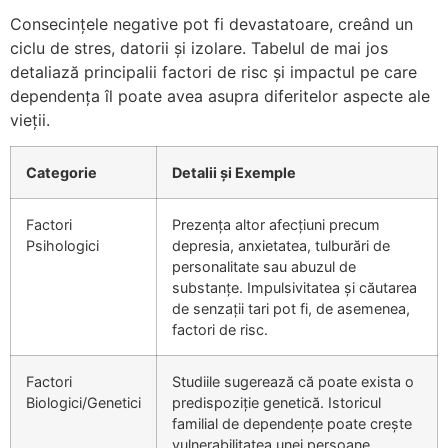
Consecințele negative pot fi devastatoare, creând un
ciclu de stres, datorii și izolare. Tabelul de mai jos
detaliază principalii factori de risc și impactul pe care
dependența îl poate avea asupra diferitelor aspecte ale
vieții.
Categorie
Detalii și Exemple
Factori
Prezența altor afecțiuni precum
Psihologici
depresia, anxietatea, tulburări de
personalitate sau abuzul de
substanțe. Impulsivitatea și căutarea
de senzații tari pot fi, de asemenea,
factori de risc.
Factori
Studiile sugerează că poate exista o
Biologici/Genetici
predispoziție genetică. Istoricul
familial de dependențe poate crește
vulnerabilitatea unei persoane.