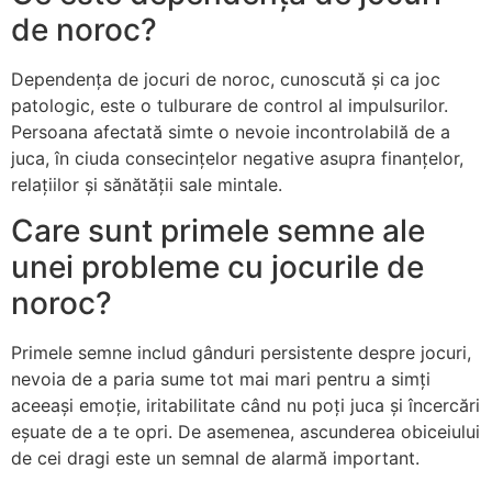
de noroc?
Dependența de jocuri de noroc, cunoscută și ca joc
patologic, este o tulburare de control al impulsurilor.
Persoana afectată simte o nevoie incontrolabilă de a
juca, în ciuda consecințelor negative asupra finanțelor,
relațiilor și sănătății sale mintale.
Care sunt primele semne ale
unei probleme cu jocurile de
noroc?
Primele semne includ gânduri persistente despre jocuri,
nevoia de a paria sume tot mai mari pentru a simți
aceeași emoție, iritabilitate când nu poți juca și încercări
eșuate de a te opri. De asemenea, ascunderea obiceiului
de cei dragi este un semnal de alarmă important.