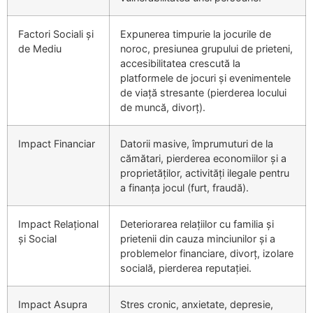
Factori Sociali și
Expunerea timpurie la jocurile de
de Mediu
noroc, presiunea grupului de prieteni,
accesibilitatea crescută la
platformele de jocuri și evenimentele
de viață stresante (pierderea locului
de muncă, divorț).
Impact Financiar
Datorii masive, împrumuturi de la
cămătari, pierderea economiilor și a
proprietăților, activități ilegale pentru
a finanța jocul (furt, fraudă).
Impact Relațional
Deteriorarea relațiilor cu familia și
și Social
prietenii din cauza minciunilor și a
problemelor financiare, divorț, izolare
socială, pierderea reputației.
Impact Asupra
Stres cronic, anxietate, depresie,