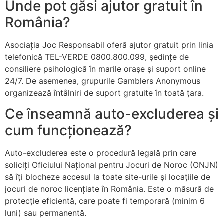
Unde pot găsi ajutor gratuit în
România?
Asociația Joc Responsabil oferă ajutor gratuit prin linia
telefonică TEL-VERDE 0800.800.099, ședințe de
consiliere psihologică în marile orașe și suport online
24/7. De asemenea, grupurile Gamblers Anonymous
organizează întâlniri de suport gratuite în toată țara.
Ce înseamnă auto-excluderea și
cum funcționează?
Auto-excluderea este o procedură legală prin care
soliciți Oficiului Național pentru Jocuri de Noroc (ONJN)
să îți blocheze accesul la toate site-urile și locațiile de
jocuri de noroc licențiate în România. Este o măsură de
protecție eficientă, care poate fi temporară (minim 6
luni) sau permanentă.