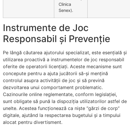
Clinica
Senex).
Instrumente de Joc
Responsabil și Prevenție
Pe lângă căutarea ajutorului specializat, este esențială și
utilizarea proactivă a instrumentelor de joc responsabil
oferite de operatorii licențiați. Aceste mecanisme sunt
concepute pentru a ajuta jucătorii să-și mențină
controlul asupra activității de joc și să prevină
dezvoltarea unui comportament problematic.
Cazinourile online reglementate, conform legislației,
sunt obligate să pună la dispoziția utilizatorilor astfel de
unelte. Acestea funcționează ca niște “gărzi de corp”
digitale, ajutând la respectarea bugetului și a timpului
alocat pentru divertisment.