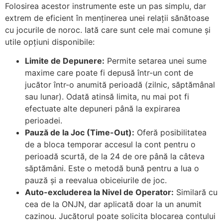
Folosirea acestor instrumente este un pas simplu, dar
extrem de eficient în menținerea unei relații sănătoase
cu jocurile de noroc. Iată care sunt cele mai comune și
utile opțiuni disponibile:
Limite de Depunere:
Permite setarea unei sume
maxime care poate fi depusă într-un cont de
jucător într-o anumită perioadă (zilnic, săptămânal
sau lunar). Odată atinsă limita, nu mai pot fi
efectuate alte depuneri până la expirarea
perioadei.
Pauză de la Joc (Time-Out):
Oferă posibilitatea
de a bloca temporar accesul la cont pentru o
perioadă scurtă, de la 24 de ore până la câteva
săptămâni. Este o metodă bună pentru a lua o
pauză și a reevalua obiceiurile de joc.
Auto-excluderea la Nivel de Operator:
Similară cu
cea de la ONJN, dar aplicată doar la un anumit
cazinou. Jucătorul poate solicita blocarea contului