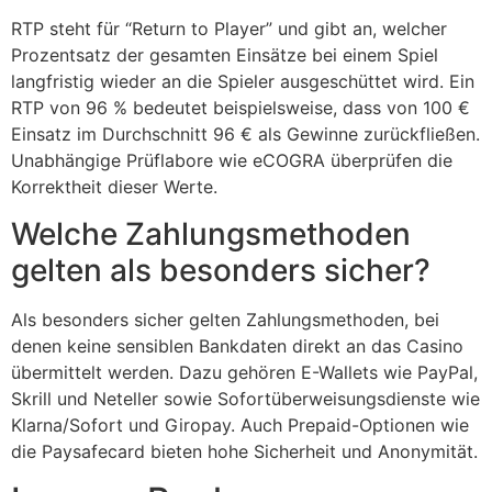
RTP steht für “Return to Player” und gibt an, welcher
Prozentsatz der gesamten Einsätze bei einem Spiel
langfristig wieder an die Spieler ausgeschüttet wird. Ein
RTP von 96 % bedeutet beispielsweise, dass von 100 €
Einsatz im Durchschnitt 96 € als Gewinne zurückfließen.
Unabhängige Prüflabore wie eCOGRA überprüfen die
Korrektheit dieser Werte.
Welche Zahlungsmethoden
gelten als besonders sicher?
Als besonders sicher gelten Zahlungsmethoden, bei
denen keine sensiblen Bankdaten direkt an das Casino
übermittelt werden. Dazu gehören E-Wallets wie PayPal,
Skrill und Neteller sowie Sofortüberweisungsdienste wie
Klarna/Sofort und Giropay. Auch Prepaid-Optionen wie
die Paysafecard bieten hohe Sicherheit und Anonymität.