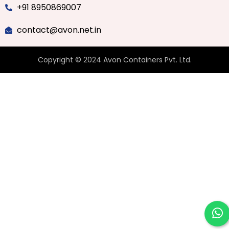
+91 8950869007
contact@avon.net.in
Copyright © 2024 Avon Containers Pvt. Ltd.