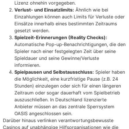
Lizenz ohnehin vorgegeben.
Verlust- und Einsatzlimits:
Ähnlich wie bei
Einzahlungen können auch Limits für Verluste oder
Einsätze innerhalb eines bestimmten Zeitraums
gesetzt werden.
Spielzeit-Erinnerungen (Reality Checks):
Automatische Pop-up-Benachrichtigungen, die den
Spieler nach einer festgelegten Zeit über seine
Spieldauer und seine Gewinne/Verluste
informieren.
Spielpausen und Selbstausschluss:
Spieler haben
die Möglichkeit, eine kurzfristige Pause (z.B. 24
Stunden) einzulegen oder sich für einen längeren
Zeitraum oder sogar dauerhaft vom Spielbetrieb
auszuschließen. In Deutschland lizenzierte
Anbieter müssen an das zentrale Sperrsystem
OASIS angeschlossen sein.
Darüber hinaus verlinken verantwortungsbewusste
Casinos auf unabhängige Hilfsorganisationen wie die