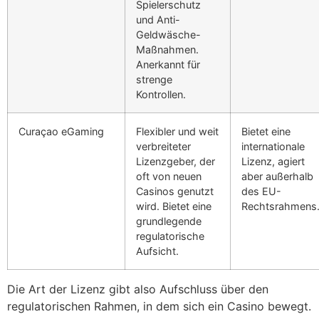
Spielerschutz
und Anti-
Geldwäsche-
Maßnahmen.
Anerkannt für
strenge
Kontrollen.
Curaçao eGaming
Flexibler und weit
Bietet eine
verbreiteter
internationale
Lizenzgeber, der
Lizenz, agiert
oft von neuen
aber außerhalb
Casinos genutzt
des EU-
wird. Bietet eine
Rechtsrahmens
grundlegende
regulatorische
Aufsicht.
Die Art der Lizenz gibt also Aufschluss über den
regulatorischen Rahmen, in dem sich ein Casino bewegt.