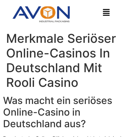
Merkmale Seriöser
Online-Casinos In
Deutschland Mit
Rooli Casino
Was macht ein seriöses
Online-Casino in
Deutschland aus?