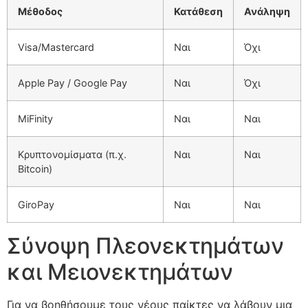
Μέθοδος
Κατάθεση
Ανάληψη
Visa/Mastercard
Ναι
Όχι
Apple Pay / Google Pay
Ναι
Όχι
MiFinity
Ναι
Ναι
Κρυπτονομίσματα (π.χ.
Ναι
Ναι
Bitcoin)
GiroPay
Ναι
Ναι
Σύνοψη Πλεονεκτημάτων
και Μειονεκτημάτων
Για να βοηθήσουμε τους νέους παίκτες να λάβουν μια