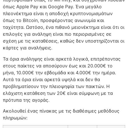
όπως Apple Pay και Google Pay. Ένα μεγάλο
πλεονέκτημα είναι η αποδοχή κρυπτονομισμάτων
όπως το Bitcoin, προσφέροντας ανωνυμία και
ταχύτητα. Ωστόσο, ένα πιθανό μειονέκτημα είναι ότι οι
επιλογές για ανάληψη είναι πιο περιορισμένες σε
σχέση με τις καταθέσεις, καθώς δεν υποστηρίζονται οι
κάρτες για αναλήψεις.
Τα όρια ανάληψης είναι αρκετά λογικά, επιτρέποντας
στους παίκτες να αποσύρουν έως και 20.000€ το
μήνα, 10.000€ την εβδομάδα και 4.000€ την ημέρα.
Αυτά τα όρια είναι αρκετά υψηλά και δεν θα
προβληματίσουν την πλειοψηφία των παικτών. Η
ελάχιστη κατάθεση των 20€ είναι σύμφωνη με τα
πρότυπα της αγοράς.
Ακολουθεί ένας πίνακας με τις διαθέσιμες μεθόδους
πληρωμών: