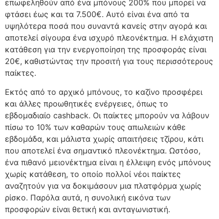
επωφεληθούν από ένα μπόνους 200% που μπορεί να
φτάσει έως και τα 7.500€. Αυτό είναι ένα από τα
υψηλότερα ποσά που συναντά κανείς στην αγορά και
αποτελεί σίγουρα ένα ισχυρό πλεονέκτημα. Η ελάχιστη
κατάθεση για την ενεργοποίηση της προσφοράς είναι
20€, καθιστώντας την προσιτή για τους περισσότερους
παίκτες.
Εκτός από το αρχικό μπόνους, το καζίνο προσφέρει
και άλλες προωθητικές ενέργειες, όπως το
εβδομαδιαίο cashback. Οι παίκτες μπορούν να λάβουν
πίσω το 10% των καθαρών τους απωλειών κάθε
εβδομάδα, και μάλιστα χωρίς απαιτήσεις τζίρου, κάτι
που αποτελεί ένα σημαντικό πλεονέκτημα. Ωστόσο,
ένα πιθανό μειονέκτημα είναι η έλλειψη ενός μπόνους
χωρίς κατάθεση, το οποίο πολλοί νέοι παίκτες
αναζητούν για να δοκιμάσουν μια πλατφόρμα χωρίς
ρίσκο. Παρόλα αυτά, η συνολική εικόνα των
προσφορών είναι θετική και ανταγωνιστική.